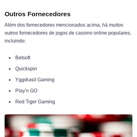
Outros Fornecedores
Além dos fornecedores mencionados acima, há muitos
outros fornecedores de jogos de cassino online populares,
incluindo:
Betsoft
Quickspin
Yggdrasil Gaming
Play'n GO
Red Tiger Gaming