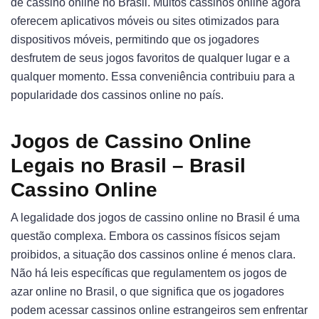
de cassino online no Brasil. Muitos cassinos online agora
oferecem aplicativos móveis ou sites otimizados para
dispositivos móveis, permitindo que os jogadores
desfrutem de seus jogos favoritos de qualquer lugar e a
qualquer momento. Essa conveniência contribuiu para a
popularidade dos cassinos online no país.
Jogos de Cassino Online
Legais no Brasil – Brasil
Cassino Online
A legalidade dos jogos de cassino online no Brasil é uma
questão complexa. Embora os cassinos físicos sejam
proibidos, a situação dos cassinos online é menos clara.
Não há leis específicas que regulamentem os jogos de
azar online no Brasil, o que significa que os jogadores
podem acessar cassinos online estrangeiros sem enfrentar