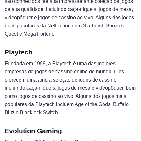
são conhecidos por sua impressionante coleção de jogos
de alta qualidade, incluindo caça-níqueis, jogos de mesa,
videopôquer e jogos de cassino ao vivo. Alguns dos jogos
mais populares da NetEnt incluem Starburst, Gonzo's
Quest e Mega Fortune.
Playtech
Fundada em 1999, a Playtech é uma das maiores
empresas de jogos de cassino online do mundo. Eles
oferecem uma ampla seleção de jogos de cassino,
incluindo caça-níqueis, jogos de mesa e videopôquer, bem
como jogos de cassino ao vivo. Alguns dos jogos mais
populares da Playtech incluem Age of the Gods, Buffalo
Blitz e Blackjack Switch.
Evolution Gaming