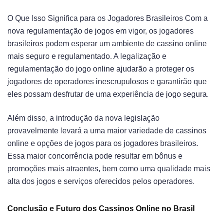
O Que Isso Significa para os Jogadores Brasileiros Com a
nova regulamentação de jogos em vigor, os jogadores
brasileiros podem esperar um ambiente de cassino online
mais seguro e regulamentado. A legalização e
regulamentação do jogo online ajudarão a proteger os
jogadores de operadores inescrupulosos e garantirão que
eles possam desfrutar de uma experiência de jogo segura.
Além disso, a introdução da nova legislação
provavelmente levará a uma maior variedade de cassinos
online e opções de jogos para os jogadores brasileiros.
Essa maior concorrência pode resultar em bônus e
promoções mais atraentes, bem como uma qualidade mais
alta dos jogos e serviços oferecidos pelos operadores.
Conclusão e Futuro dos Cassinos Online no Brasil