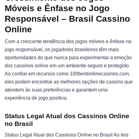
Móveis e Ênfase no Jogo
Responsável – Brasil Cassino
Online
Com a crescente tendência dos jogos móveis e ênfase no
jogo responsável, os jogadores brasileiros têm mais
oportunidades do que nunca para experimentar a emoção
dos cassinos online em um ambiente seguro e protegido.
Ao confiar em recursos como 100bestonlinecasinos.com,
eles podem encontrar as melhores opções de cassino que
atendem às suas preferências e garantem uma
experiência de jogo positiva.
Status Legal Atual dos Cassinos Online
no Brasil
Status Legal Atual dos Cassinos Online no Brasil As leis