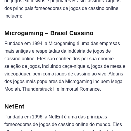
de jogos exclusivos e populares Brasil cassinos. Alguns
dos principais fornecedores de jogos de cassino online
incluem:
Microgaming – Brasil Cassino
Fundada em 1994, a Microgaming é uma das empresas
mais antigas e respeitadas da indústria de jogos de
cassino online. Eles são conhecidos por sua enorme
seleção de jogos, incluindo caça-níqueis, jogos de mesa e
videopôquer, bem como jogos de cassino ao vivo. Alguns
dos jogos mais populares da Microgaming incluem Mega
Moolah, Thunderstruck II e Immortal Romance.
NetEnt
Fundada em 1996, a NetEnt é uma das principais
fornecedoras de jogos de cassino online do mundo. Eles