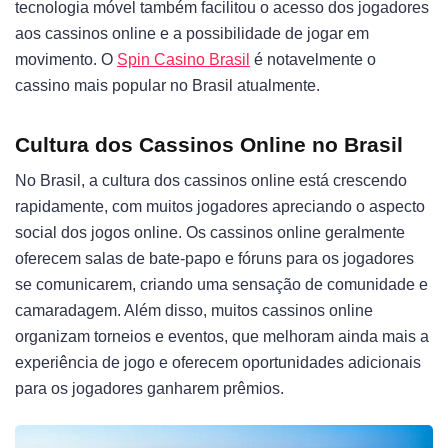
tecnologia móvel também facilitou o acesso dos jogadores
aos cassinos online e a possibilidade de jogar em
movimento. O
Spin Casino Brasil
é notavelmente o
cassino mais popular no Brasil atualmente.
Cultura dos Cassinos Online no Brasil
No Brasil, a cultura dos cassinos online está crescendo
rapidamente, com muitos jogadores apreciando o aspecto
social dos jogos online. Os cassinos online geralmente
oferecem salas de bate-papo e fóruns para os jogadores
se comunicarem, criando uma sensação de comunidade e
camaradagem. Além disso, muitos cassinos online
organizam torneios e eventos, que melhoram ainda mais a
experiência de jogo e oferecem oportunidades adicionais
para os jogadores ganharem prêmios.