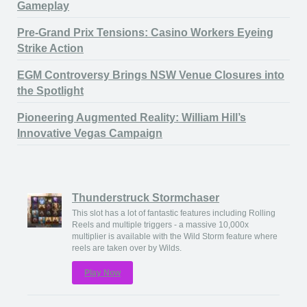
Gameplay
Pre-Grand Prix Tensions: Casino Workers Eyeing
Strike Action
EGM Controversy Brings NSW Venue Closures into
the Spotlight
Pioneering Augmented Reality: William Hill’s
Innovative Vegas Campaign
Thunderstruck Stormchaser
This slot has a lot of fantastic features including Rolling
Reels and multiple triggers - a massive 10,000x
multiplier is available with the Wild Storm feature where
reels are taken over by Wilds.
Play Now